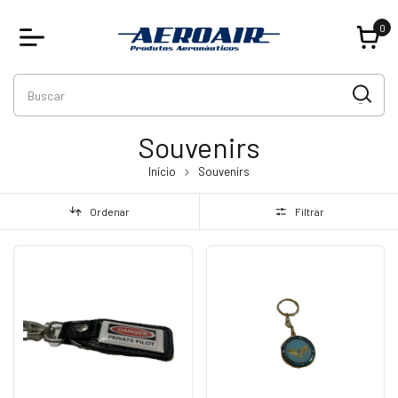
0
Souvenirs
Início
Souvenirs
Ordenar
Filtrar