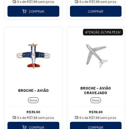
5
x de
R$7,98
sem juros
5
x de
R$7,98
sem juros
COMPRAR
COMPRAR
ATENÇÃO, ÚLTIMA PEÇA!
BROCHE - AVIÃO
BROCHE - AVIÃO
CRAVEJADO
Único
Único
R$39,90
R$39,90
5
x de
R$7,98
sem juros
5
x de
R$7,98
sem juros
COMPRAR
COMPRAR