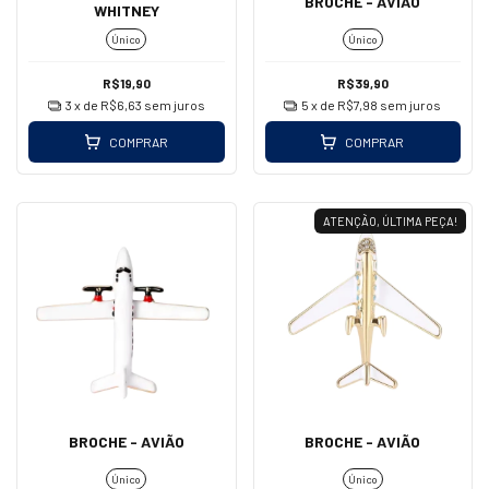
BROCHE - AVIÃO
WHITNEY
Único
Único
R$19,90
R$39,90
3
x de
R$6,63
sem juros
5
x de
R$7,98
sem juros
COMPRAR
COMPRAR
ATENÇÃO, ÚLTIMA PEÇA!
BROCHE - AVIÃO
BROCHE - AVIÃO
Único
Único