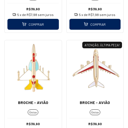
R$39,90
R$39,90
5
x de
R$7,98
sem juros
5
x de
R$7,98
sem juros
COMPRAR
COMPRAR
ATENÇÃO, ÚLTIMA PEÇA!
BROCHE - AVIÃO
BROCHE - AVIÃO
Único
Único
R$39,90
R$39,90