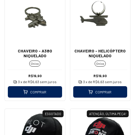
CHAVEIRO - A380
CHAVEIRO - HELICÓPTERO
NIQUELADO
NIQUELADO
Único
Único
R$19,90
R$19,90
3
x de
R$6,63
sem juros
3
x de
R$6,63
sem juros
COMPRAR
COMPRAR
ESGOTADO
ATENÇÃO, ÚLTIMA PEÇA!