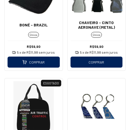
CHAVEIRO - CINTO
BONÉ - BRAZIL
AERONAVE (METAL)
Único
Único
R$59,90
R$59,90
5
x de
R$11,98
sem juros
5
x de
R$11,98
sem juros
COMPRAR
COMPRAR
ESGOTADO