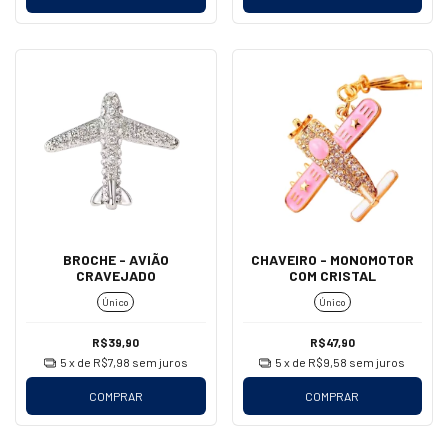
BROCHE - AVIÃO
CHAVEIRO - MONOMOTOR
CRAVEJADO
COM CRISTAL
Único
Único
R$39,90
R$47,90
5
x de
R$7,98
sem juros
5
x de
R$9,58
sem juros
COMPRAR
COMPRAR