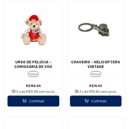
URSO DE PELÚCIA -
CHAVEIRO - HELICÓPTERO
COMISSÁRIA DE VOO
VINTAGE
Único
Único
R$159,90
R$19,90
5
x de
R$31,98
sem juros
3
x de
R$6,63
sem juros
COMPRAR
COMPRAR