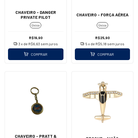
CHAVEIRO - DANGER
CHAVEIRO - FORÇA AÉREA
PRIVATE PILOT
Único
Único
R$19,90
R$25,90
3
x de
R$6,63
sem juros
5
x de
R$5,18
sem juros
COMPRAR
COMPRAR
CHAVEIRO - PRATT &