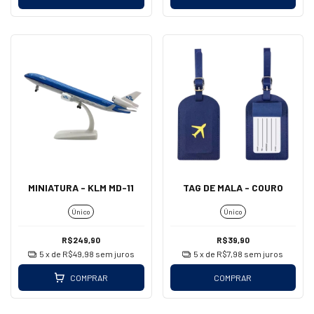
MINIATURA - KLM MD-11
TAG DE MALA - COURO
Único
Único
R$249,90
R$39,90
5
x de
R$49,98
sem juros
5
x de
R$7,98
sem juros
COMPRAR
COMPRAR