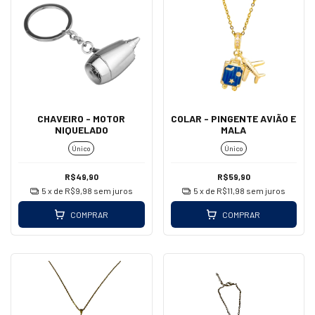
CHAVEIRO - MOTOR
COLAR - PINGENTE AVIÃO E
NIQUELADO
MALA
Único
Único
R$49,90
R$59,90
5
x de
R$9,98
sem juros
5
x de
R$11,98
sem juros
COMPRAR
COMPRAR