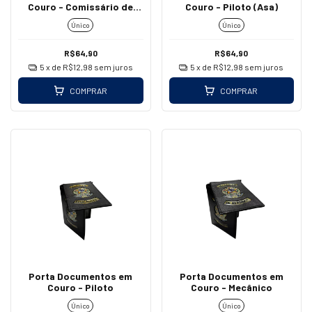
Couro - Comissário de
Couro - Piloto (Asa)
Voo
Único
Único
R$64,90
R$64,90
5
x de
R$12,98
sem juros
5
x de
R$12,98
sem juros
COMPRAR
COMPRAR
Porta Documentos em
Porta Documentos em
Couro - Piloto
Couro - Mecânico
Único
Único