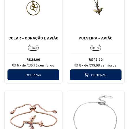
COLAR - CORAÇÃO E AVIÃO
PULSEIRA - AVIÃO
Único
Único
R$28,90
R$49,90
5
x de
R$5,78
sem juros
5
x de
R$9,98
sem juros
COMPRAR
COMPRAR