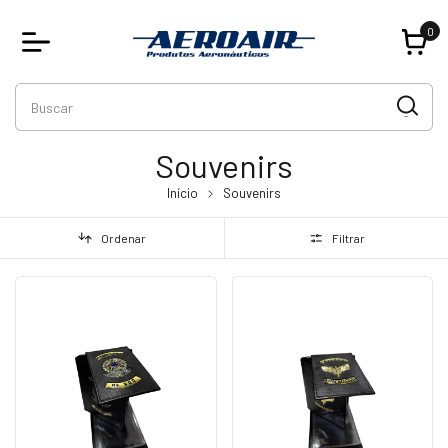
0
Souvenirs
Início
Souvenirs
Ordenar
Filtrar