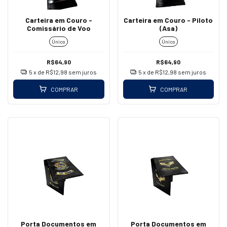
Carteira em Couro -
Carteira em Couro - Piloto
Comissário de Voo
(Asa)
Único
Único
R$64,90
R$64,90
5
x de
R$12,98
sem juros
5
x de
R$12,98
sem juros
COMPRAR
COMPRAR
Porta Documentos em
Porta Documentos em