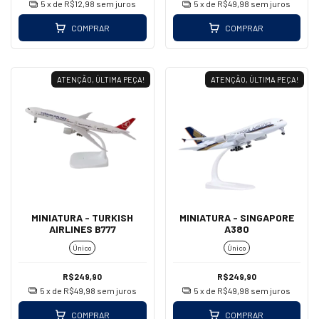
5
x de
R$12,98
sem juros
5
x de
R$49,98
sem juros
COMPRAR
COMPRAR
ATENÇÃO, ÚLTIMA PEÇA!
ATENÇÃO, ÚLTIMA PEÇA!
MINIATURA - TURKISH
MINIATURA - SINGAPORE
AIRLINES B777
A380
Único
Único
R$249,90
R$249,90
5
x de
R$49,98
sem juros
5
x de
R$49,98
sem juros
COMPRAR
COMPRAR