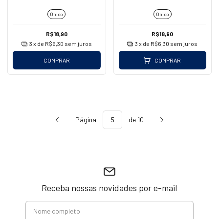
Único
Único
R$18,90
R$18,90
3
x de
R$6,30
sem juros
3
x de
R$6,30
sem juros
COMPRAR
COMPRAR
Página
de 10
Receba nossas novidades por e-mail