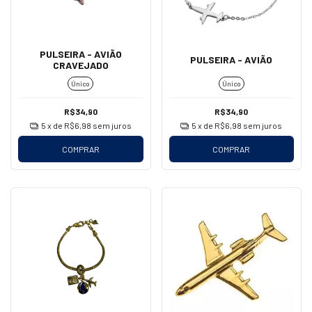
PULSEIRA - AVIÃO
PULSEIRA - AVIÃO
CRAVEJADO
Único
Único
R$34,90
R$34,90
5
x de
R$6,98
sem juros
5
x de
R$6,98
sem juros
COMPRAR
COMPRAR