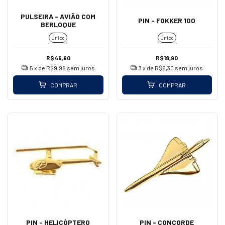
PULSEIRA - AVIÃO COM
PIN - FOKKER 100
BERLOQUE
Único
Único
R$49,90
R$18,90
5
x de
R$9,98
sem juros
3
x de
R$6,30
sem juros
COMPRAR
COMPRAR
PIN - HELICÓPTERO
PIN - CONCORDE