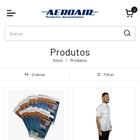
0
Produtos
Início
Produtos
Ordenar
Filtrar