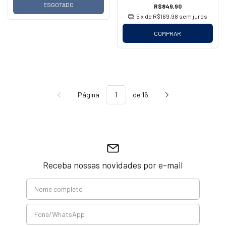
ESGOTADO
R$849,90
5
x de
R$169,98
sem juros
COMPRAR
Página
de 16
Receba nossas novidades por e-mail