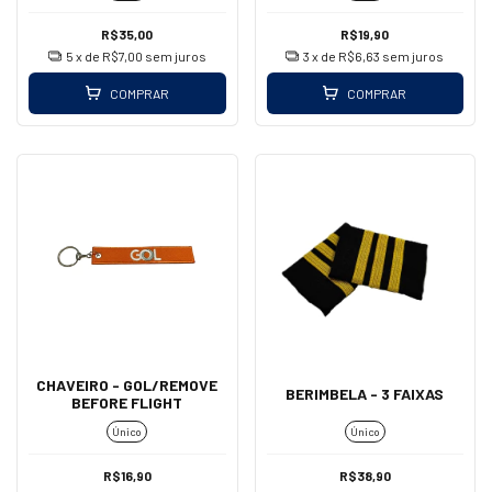
R$35,00
R$19,90
5
x de
R$7,00
sem juros
3
x de
R$6,63
sem juros
COMPRAR
COMPRAR
CHAVEIRO - GOL/REMOVE
BERIMBELA - 3 FAIXAS
BEFORE FLIGHT
Único
Único
R$16,90
R$38,90